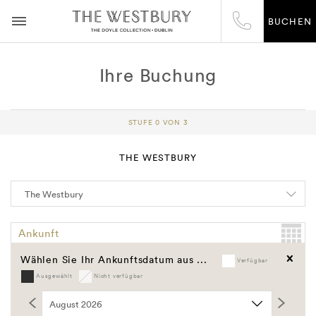
BUCHEN
Ihre Buchung
STUFE 0 VON 3
THE WESTBURY
Ankunft
Wählen Sie Ihr Ankunftsdatum aus ...
Verfügbar
Abreise
Ausgewählt
Nicht verfügbar
Löschen
Gutschein Code