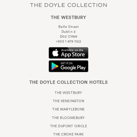
THE WESTBURY
Balfe Street
Dublin 2
D02 CH66
+353 1 679 1122
THE DOYLE COLLECTION HOTELS
THE WESTBURY
THE KENSINGTON
THE MARYLEBONE
THE BLOOMSBURY
THE DUPONT CIRCLE
THE CROKE PARK