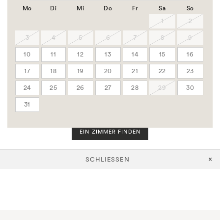
Gruppen Code
Mo
Di
Mi
Do
Fr
Sa
So
Firmen Code
1
2
3
4
5
6
7
8
9
Zimmer
10
11
12
13
14
15
16
Erwachsene
17
18
19
20
21
22
23
24
25
26
27
28
29
30
Kinder
31
EIN ZIMMER FINDEN
SCHLIESSEN