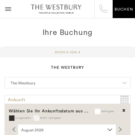
BUCHEN
Ihre Buchung
STUFE 0 VON 3
THE WESTBURY
Ankunft
Wählen Sie Ihr Ankunftsdatum aus ...
Verfügbar
Abreise
Ausgewählt
Nicht verfügbar
Löschen
Gutschein Code