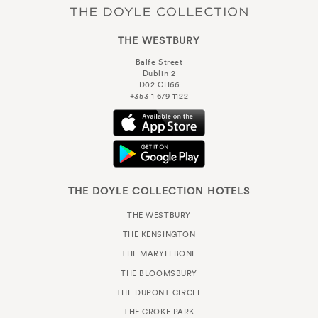
THE WESTBURY
Balfe Street
Dublin 2
D02 CH66
+353 1 679 1122
THE DOYLE COLLECTION HOTELS
THE WESTBURY
THE KENSINGTON
THE MARYLEBONE
THE BLOOMSBURY
THE DUPONT CIRCLE
THE CROKE PARK