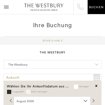
BUCHEN
Ihre Buchung
STUFE 0 VON 3
THE WESTBURY
Ankunft
Wählen Sie Ihr Ankunftsdatum aus ...
Verfügbar
Abreise
Ausgewählt
Nicht verfügbar
Löschen
Gutschein Code