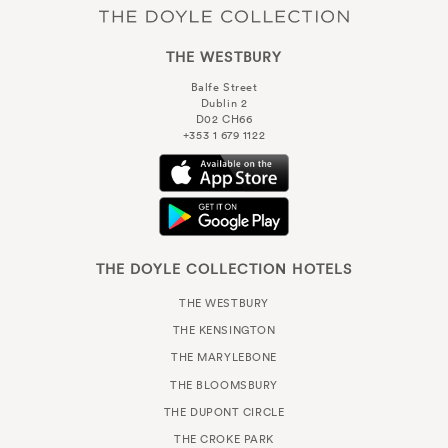
THE WESTBURY
Balfe Street
Dublin 2
D02 CH66
+353 1 679 1122
THE DOYLE COLLECTION HOTELS
THE WESTBURY
THE KENSINGTON
THE MARYLEBONE
THE BLOOMSBURY
THE DUPONT CIRCLE
THE CROKE PARK