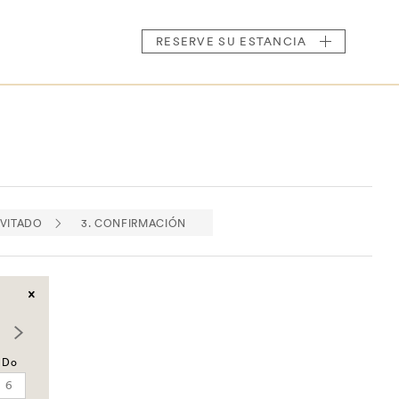
RESERVE
SU ESTANCIA
NVITADO
3. CONFIRMACIÓN
Do
6