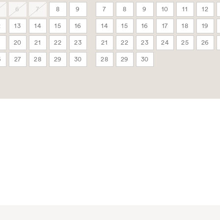
6
7
8
9
7
8
9
10
11
12
2
13
14
15
16
14
15
16
17
18
19
9
20
21
22
23
21
22
23
24
25
26
6
27
28
29
30
28
29
30