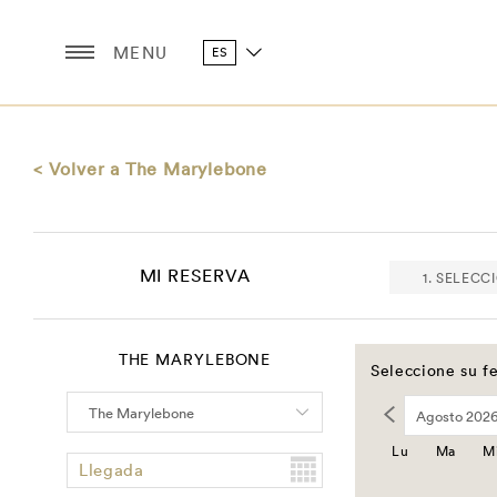
MENU
ES
< Volver a The Marylebone
MI RESERVA
1. SELECC
THE MARYLEBONE
Seleccione su fe
Lu
Ma
M
Llegada