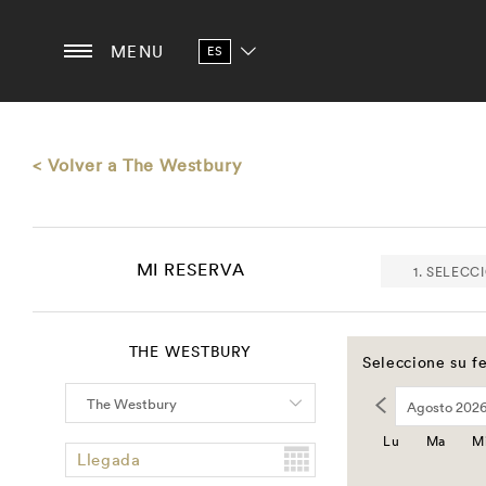
MENU
ES
< Volver a The Westbury
MI RESERVA
1. SELECC
THE WESTBURY
Seleccione su fe
Lu
Ma
M
Llegada