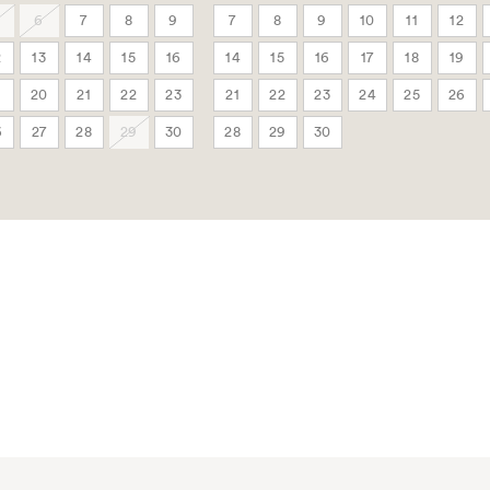
6
7
8
9
7
8
9
10
11
12
2
13
14
15
16
14
15
16
17
18
19
9
20
21
22
23
21
22
23
24
25
26
6
27
28
29
30
28
29
30