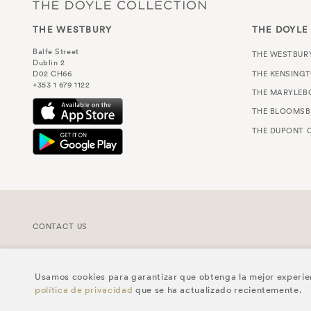
THE WESTBURY
THE DOYLE
Balfe Street
THE WESTBUR
Dublin 2
THE KENSING
D02 CH66
+353 1 679 1122
THE MARYLEB
THE BLOOMSB
THE DUPONT C
CONTACT US
Usamos cookies para garantizar que obtenga la mejor experienci
política de privacidad
que se ha actualizado recientemente.