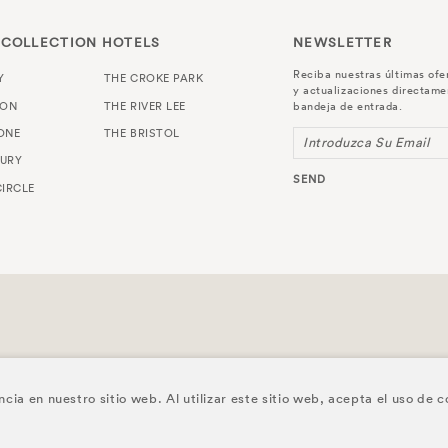
 COLLECTION HOTELS
NEWSLETTER
Reciba nuestras últimas ofe
Y
THE CROKE PARK
y actualizaciones directame
TON
THE RIVER LEE
bandeja de entrada.
ONE
THE BRISTOL
Introduzca Su Email
URY
SEND
IRCLE
a en nuestro sitio web. Al utilizar este sitio web, acepta el uso de c