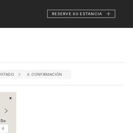
RESERVE
SU ESTANCIA
NVITADO
3. CONFIRMACIÓN
Do
6