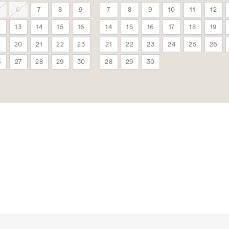
6
7
8
9
7
8
9
10
11
12
2
13
14
15
16
14
15
16
17
18
19
9
20
21
22
23
21
22
23
24
25
26
6
27
28
29
30
28
29
30