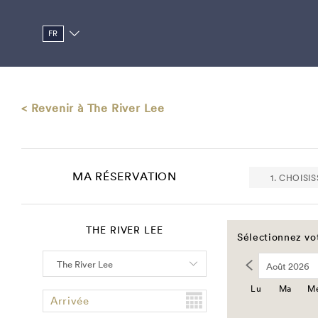
FR
< Revenir à The River Lee
MA RÉSERVATION
1. CHOISI
THE RIVER LEE
Sélectionnez vot
Lu
Ma
M
Arrivée