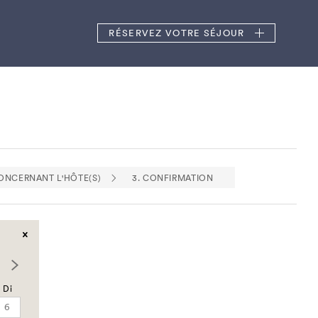
RÉSERVEZ
VOTRE SÉJOUR
CONCERNANT L'HÔTE(S)
3. CONFIRMATION
Di
6