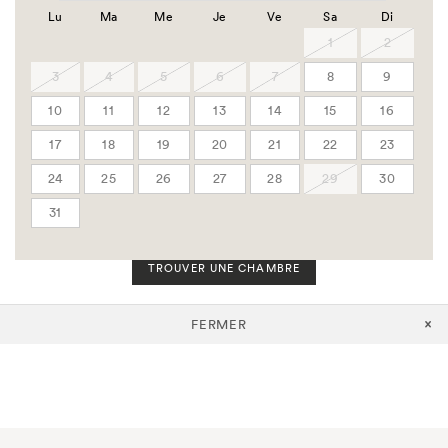
Code groupe
Lu
Ma
Me
Je
Ve
Sa
Di
Code de votre société
1
2
3
4
5
6
7
8
9
Chambres
10
11
12
13
14
15
16
Adultes
17
18
19
20
21
22
23
24
25
26
27
28
29
30
Enfants
31
TROUVER UNE CHAMBRE
FERMER