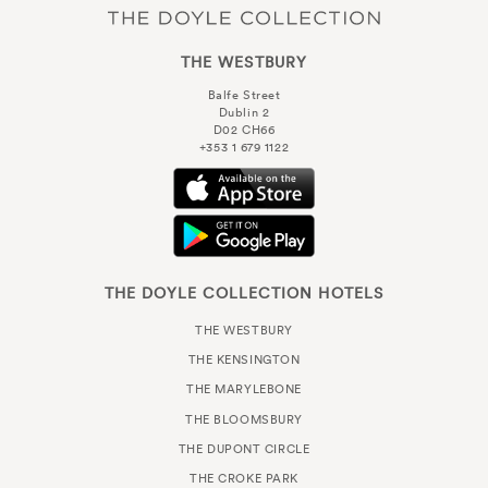
THE WESTBURY
Balfe Street
Dublin 2
D02 CH66
+353 1 679 1122
THE DOYLE COLLECTION HOTELS
THE WESTBURY
THE KENSINGTON
THE MARYLEBONE
THE BLOOMSBURY
THE DUPONT CIRCLE
THE CROKE PARK