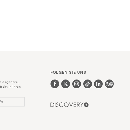
FOLGEN SIE UNS
en Angebote,
irekt in Ihren
in