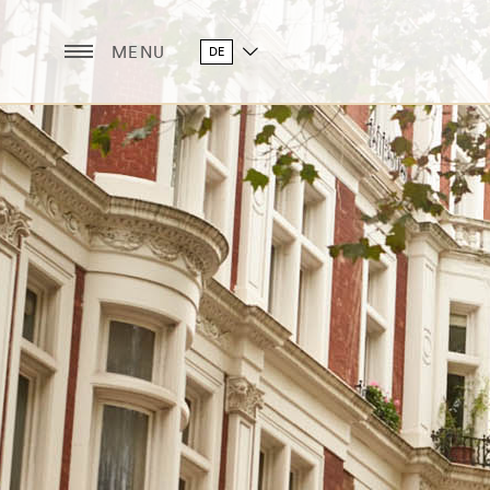
MENU
DE