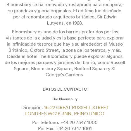
Bloomsbury se ha renovado y restaurado para recuperar
su grandeza y gloria originales. El edificio fue diseñado
por el renombrado arquitecto británico, Sir Edwin
Lutyens, en 1928.
Bloomsbury es uno de los barrios preferidos por los
visitantes de la ciudad y es la base perfecta para explorar
la infinidad de tesoros que hay a su alrededor: el Museo
Británico, Oxford Street, la zona de los teatros, y más.
Desde el hotel The Bloomsbury puede explorar algunos
de los mejores parques y jardines del barrio, como Russell
Square, Bloomsbury Square, Bedford Square y St
George’s Gardens.
DATOS DE CONTACTO
The Bloomsbury
Dirección:
16-22 GREAT RUSSELL STREET
LONDRES WC1B 3NN, REINO UNIDO
Por teléfono:
+44 20 7347 1000
Por Fax:
+44 20 7347 1001