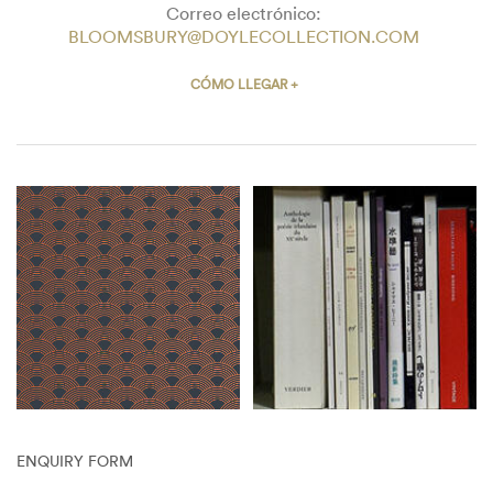
Correo electrónico:
BLOOMSBURY@DOYLECOLLECTION.COM
CÓMO LLEGAR +
ENQUIRY FORM