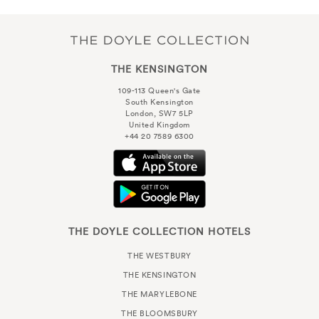
THE KENSINGTON
109-113 Queen's Gate
South Kensington
London, SW7 5LP
United Kingdom
+44 20 7589 6300
THE DOYLE COLLECTION HOTELS
THE WESTBURY
THE KENSINGTON
THE MARYLEBONE
THE BLOOMSBURY