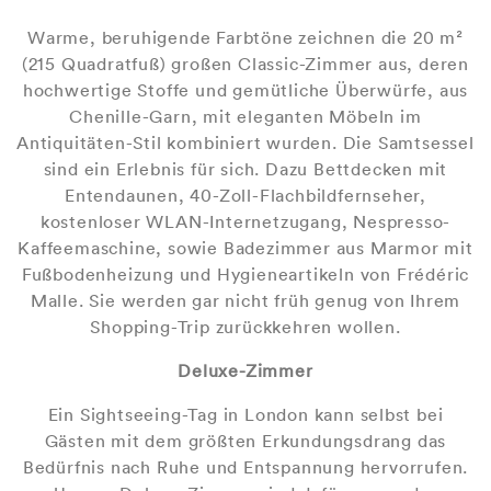
Warme, beruhigende Farbtöne zeichnen die 20 m²
(215 Quadratfuß) großen Classic-Zimmer aus, deren
hochwertige Stoffe und gemütliche Überwürfe, aus
Chenille-Garn, mit eleganten Möbeln im
Antiquitäten-Stil kombiniert wurden. Die Samtsessel
sind ein Erlebnis für sich. Dazu Bettdecken mit
Entendaunen, 40-Zoll-Flachbildfernseher,
kostenloser WLAN-Internetzugang, Nespresso-
Kaffeemaschine, sowie Badezimmer aus Marmor mit
Fußbodenheizung und Hygieneartikeln von Frédéric
Malle. Sie werden gar nicht früh genug von Ihrem
Shopping-Trip zurückkehren wollen.
Deluxe-Zimmer
Ein Sightseeing-Tag in London kann selbst bei
Gästen mit dem größten Erkundungsdrang das
Bedürfnis nach Ruhe und Entspannung hervorrufen.