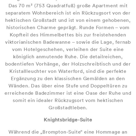
Das 70 m² (753 Quadratfuß) große Apartment mit
separatem Wohnbereich ist ein Rückzugsort von der
hektischen Großstadt und ist von einem gehobenen,
historischen Charme geprägt. Runde Formen – vom
Kopfteil des Himmelbettes bis zur freistehenden
viktorianischen Badewanne – sowie die Lage, fernab
vom Hotelgeschehen, verleihen der Suite eine
königlich anmutende Ruhe. Die detailreichen,
bodentiefen Vorhänge, der Holzschreibtisch und der
Kristallleuchter von Waterford, sind die perfekte
Ergänzung zu den klassischen Gemälden an den
Wänden. Das über eine Stufe und Doppeltüren zu
erreichende Badezimmer ist eine Oase der Ruhe und
somit ein idealer Rückzugsort vom hektischen
Großstadtleben.
Knightsbridge-Suite
Während die „Brompton-Suite“ eine Hommage an