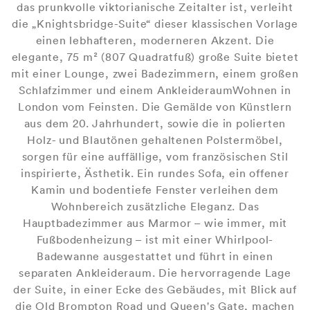
das prunkvolle viktorianische Zeitalter ist, verleiht
die „Knightsbridge-Suite“ dieser klassischen Vorlage
einen lebhafteren, moderneren Akzent. Die
elegante, 75 m² (807 Quadratfuß) große Suite bietet
mit einer Lounge, zwei Badezimmern, einem großen
Schlafzimmer und einem AnkleideraumWohnen in
London vom Feinsten. Die Gemälde von Künstlern
aus dem 20. Jahrhundert, sowie die in polierten
Holz- und Blautönen gehaltenen Polstermöbel,
sorgen für eine auffällige, vom französischen Stil
inspirierte, Ästhetik. Ein rundes Sofa, ein offener
Kamin und bodentiefe Fenster verleihen dem
Wohnbereich zusätzliche Eleganz. Das
Hauptbadezimmer aus Marmor – wie immer, mit
Fußbodenheizung – ist mit einer Whirlpool-
Badewanne ausgestattet und führt in einen
separaten Ankleideraum. Die hervorragende Lage
der Suite, in einer Ecke des Gebäudes, mit Blick auf
die Old Brompton Road und Queen's Gate, machen