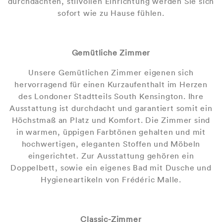
durchdachten, stilvollen Einrichtung werden Sie sich
sofort wie zu Hause fühlen.
Gemütliche Zimmer
Unsere Gemütlichen Zimmer eigenen sich
hervorragend für einen Kurzaufenthalt im Herzen
des Londoner Stadtteils South Kensington. Ihre
Ausstattung ist durchdacht und garantiert somit ein
Höchstmaß an Platz und Komfort. Die Zimmer sind
in warmen, üppigen Farbtönen gehalten und mit
hochwertigen, eleganten Stoffen und Möbeln
eingerichtet. Zur Ausstattung gehören ein
Doppelbett, sowie ein eigenes Bad mit Dusche und
Hygieneartikeln von Frédéric Malle.
Classic-Zimmer