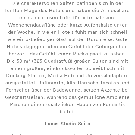
Die charaktervollen Suiten befinden sich in der
fünften Etage des Hotels und haben die Atmosphäre
eines luxuriösen Lofts für unterhaltsame
Wochenendausflüge oder kurze Aufenthalte unter
der Woche. In vielen Hotels fühlt man sich schnell
wie ein x-beliebiger Gast auf der Durchreise. Gute
Hotels dagegen rufen ein Gefühl der Geborgenheit
hervor – das Gefühl, einen Rückzugsort zu haben.
Die 30 m² (323 Quadratfuß) großen Suiten sind mit
einem großen, eindrucksvollen Schreibtisch mit
Docking-Station, Media Hub und Universaladaptern
ausgestattet. Raffinierte, künstlerische Tapeten und
Fernseher über der Badewanne, setzen Akzente bei
Geschäftsreisen, während das gemütliche Ambiente
Pärchen einen zusätzlichen Hauch von Romantik
bietet.
Luxus-Studio-Suite