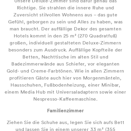
Unsere Deluxe-Zimmer sind dafür genau das
Richtige. Sie strahlen die innere Ruhe und
Zuversicht stilvollen Wohnens aus – das gute
Gefühl, geborgen zu sein und Alles zu haben, was
man braucht. Der auffällige Dekor des gesamten
Hotels kommt in den 25 m² (270 Quadratfuß)
großen, individuell gestalteten Deluxe-Zimmern
besonders zum Ausdruck. Auffällige Kopfteile der
Betten, Nachttische im alten Stil und
Badezimmerwände aus Schiefer, vor eleganten
Gold- und Creme-Farbtönen. Wie in allen Zimmern
profitieren Gäste auch hier von Morgenmänteln,
Hausschuhen, Fußbodenheizung, einer Minibar,
einem Media Hub mit Universaladaptern sowie einer
Nespresso-Kaffeemaschine.
Familienzimmer
Ziehen Sie die Schuhe aus, legen Sie sich aufs Bett
und lassen Sie in einem unserer 33 m² (355