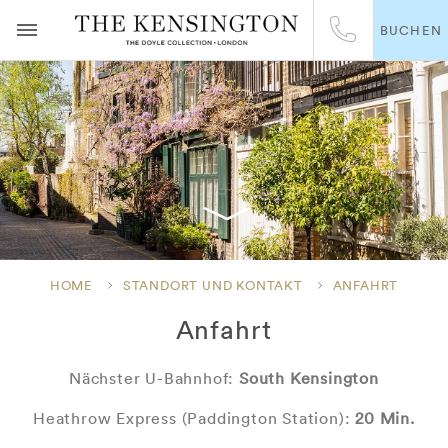
BUCHEN
HOME
STANDORT UND KONTAKT
ANFAHRT
Anfahrt
Nächster U-Bahnhof:
South Kensington
Heathrow Express (Paddington Station):
20 Min.