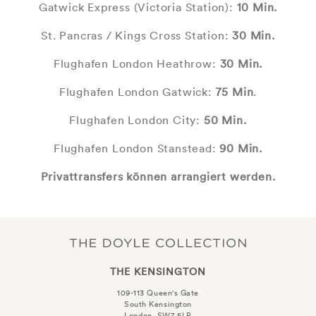
Gatwick Express (Victoria Station):
10 Min.
St. Pancras / Kings Cross Station:
30 Min.
Flughafen London Heathrow:
30 Min.
Flughafen London Gatwick:
75 Min
.
Flughafen London City:
50 Min.
Flughafen London Stanstead:
90 Min.
Privattransfers können arrangiert werden.
THE KENSINGTON
109-113 Queen's Gate
South Kensington
London, SW7 5LP