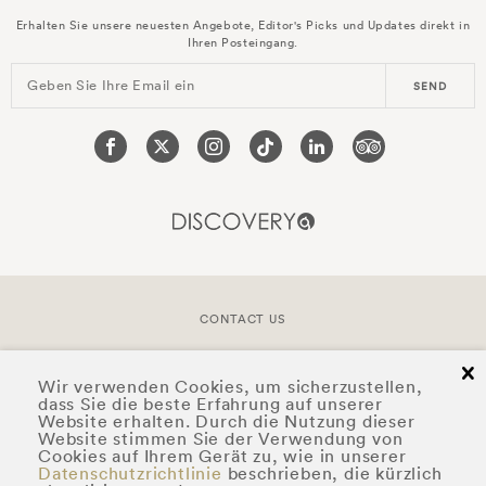
Erhalten Sie unsere neuesten Angebote, Editor's Picks und Updates direkt in
Ihren Posteingang.
Geben Sie Ihre Email ein
SEND
CONTACT US
cl
COPYRIGHT © 2026 DOYLE COLLECTION™
Wir verwenden Cookies, um sicherzustellen,
dass Sie die beste Erfahrung auf unserer
Website erhalten. Durch die Nutzung dieser
Website stimmen Sie der Verwendung von
Cookies auf Ihrem Gerät zu, wie in unserer
Datenschutzrichtlinie
beschrieben, die kürzlich