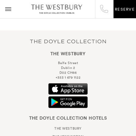
RESERVE
THE WESTBURY
Balfe Street
Dublin 2
D02 CH66
+353 1 679 1122
THE DOYLE COLLECTION HOTELS
THE WESTBURY