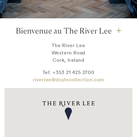
Bienvenue au The River Lee
The River Lee
Western Road
Cork, Ireland
Tel: +353 21 425 2700
riverlee@doylecollection.com