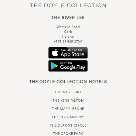
THE RIVER LEE
Western Road
Cork
Ireland
+353 21 425 2700
THE DOYLE COLLECTION HOTELS
THE WESTBURY
THE KENSINGTON
THE MARYLEBONE
THE BLOOMSBURY
THE DUPONT CIRCLE
THE CROKE PARK