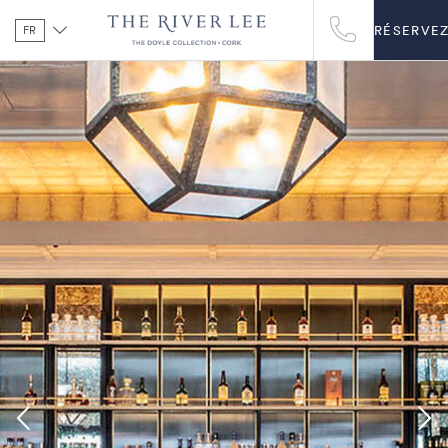
FR
RÉSERVE