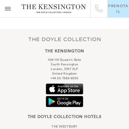
PRENOTA
IL
THE KENSINGTON
109-113 Queen's Gate
South Kensington
London, SW7 5LP
United Kingdom
+44 20 7589 6300
THE DOYLE COLLECTION HOTELS
THE WESTBURY