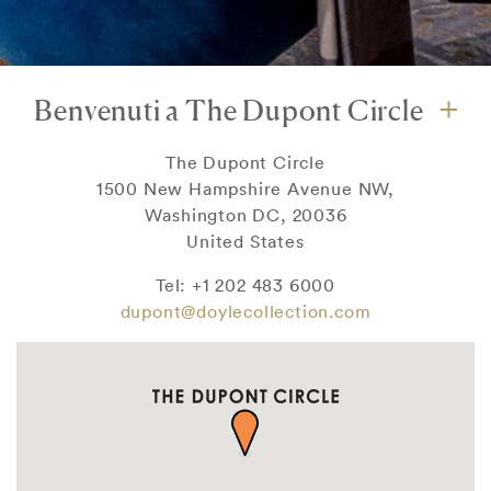
Benvenuti a The Dupont Circle
The Dupont Circle
1500 New Hampshire Avenue NW,
Washington DC, 20036
United States
Tel: +1 202 483 6000
dupont@doylecollection.com