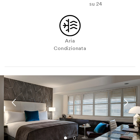
su 24
Aria
Condizionata