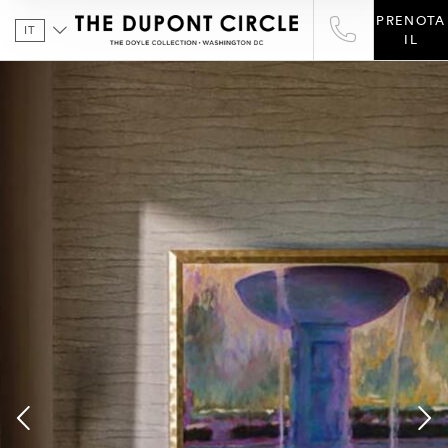
PRENOTA
IT
IL