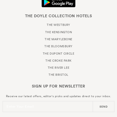
THE DOYLE COLLECTION HOTELS
THE WESTBURY
THE KENSINGTON
THE MARYLEBONE
THE BLOOMSBURY
THE DUPONT CIRCLE
THE CROKE PARK
THE RIVER LEE
THE BRISTOL
SIGN UP FOR
NEWSLETTER
Receive our latest offers, editor's picks and updates direct to your inbox.
Enter Your Email
SEND