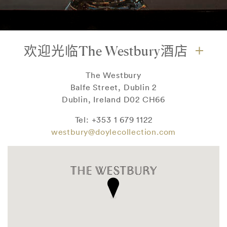
欢迎光临The Westbury酒店
The Westbury
Balfe Street, Dublin 2
Dublin, Ireland D02 CH66
Tel: +353 1 679 1122
westbury@doylecollection.com