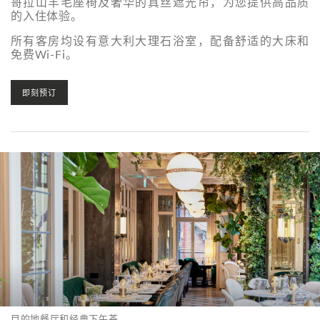
哥拉山羊毛座椅及奢华的真丝遮光帘，为您提供高品质
的入住体验。
所有客房均设有意大利大理石浴室，配备舒适的大床和
免费Wi-Fi。
即刻预订
目的地餐厅和经典下午茶