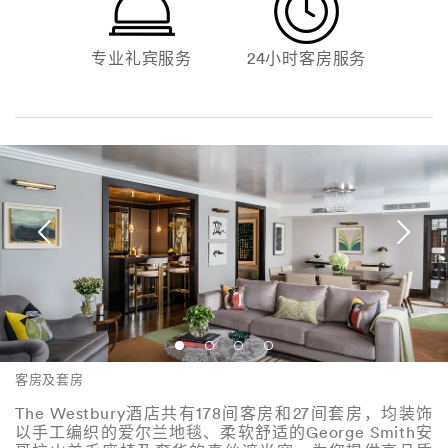
专业礼宾服务
24小时客房服务
客房及套房
The Westbury酒店共有178间客房和27间套房，均装饰
以手工编织的爱尔兰地毯、柔软舒适的George Smith安