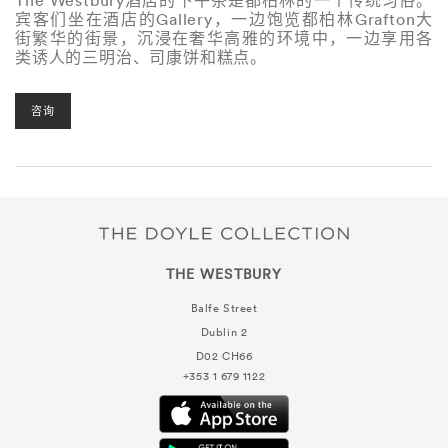
The Westbury酒店的下午茶是都柏林的一个传统习俗。
宾客们坐在酒店的Gallery，一边饱览都柏林Grafton大
街繁华的街景，沉浸在奢华高雅的环境中，一边享用各
类诱人的三明治、司康饼和糕点。
咨询
THE WESTBURY
Balfe Street
Dublin 2
D02 CH66
+353 1 679 1122