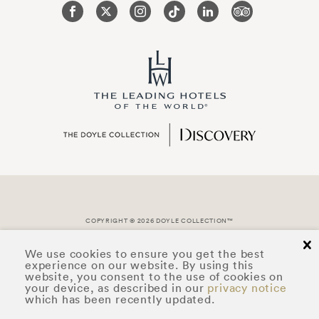
COPYRIGHT © 2026 DOYLE COLLECTION™
cl
We use cookies to ensure you get the best
experience on our website. By using this
website, you consent to the use of cookies on
your device, as described in our
privacy notice
which has been recently updated.