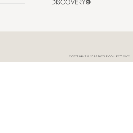
COPYRIGHT © 2026 DOYLE COLLECTION™