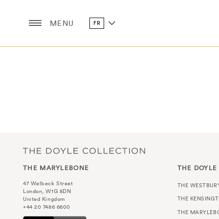
MENU
FR
THE MARYLEBONE
THE DOYLE
47 Welbeck Street
THE WESTBUR
London, W1G 8DN
THE KENSING
United Kingdom
+44 20 7486 6600
THE MARYLEB