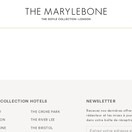
 COLLECTION HOTELS
NEWSLETTER
Recevez nos dernières offres
Y
THE CROKE PARK
rédacteur et les mises à jou
TON
THE RIVER LEE
dans votre boîte de récepti
ONE
THE BRISTOL
Entrez votre adresse e