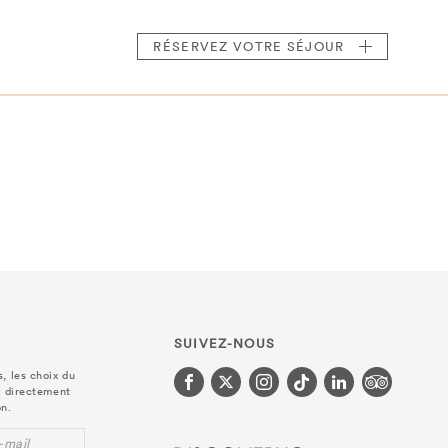
RÉSERVEZ
VOTRE SÉJOUR
SUIVEZ-NOUS
, les choix du
r directement
on.
-mail