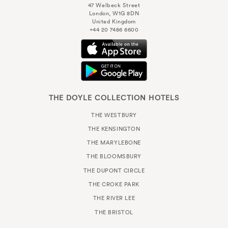
47 Welbeck Street
London, W1G 8DN
United Kingdom
+44 20 7486 6600
THE DOYLE COLLECTION HOTELS
THE WESTBURY
THE KENSINGTON
THE MARYLEBONE
THE BLOOMSBURY
THE DUPONT CIRCLE
THE CROKE PARK
THE RIVER LEE
THE BRISTOL