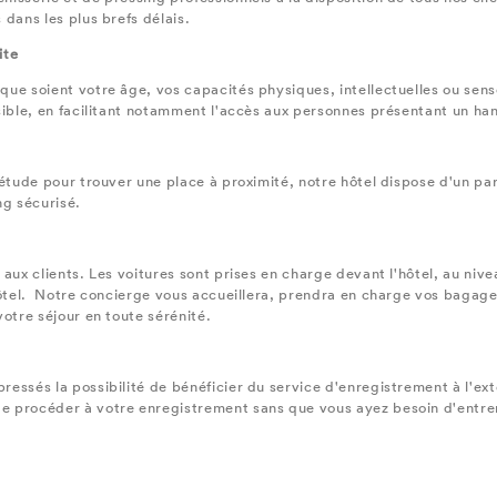
 dans les plus brefs délais.
ite
ue soient votre âge, vos capacités physiques, intellectuelles ou senso
ssible, en facilitant notamment l'accès aux personnes présentant un ha
iétude pour trouver une place à proximité, notre hôtel dispose d'un pa
ng sécurisé.
aux clients. Les voitures sont prises en charge devant l'hôtel, au nive
hôtel. Notre concierge vous accueillera, prendra en charge vos bagage
votre séjour en toute sérénité.
ssés la possibilité de bénéficier du service d'enregistrement à l'extér
 procéder à votre enregistrement sans que vous ayez besoin d'entrer