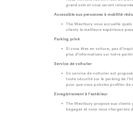
grand soin et vous seront retournés
Accessible aux personnes à mobilité rédu
The Westbury vous accueille quels q
clients la meilleure expérience po
Parking privé
Si vous êtes en voiture, pas d'inqu
plus d'informations sur notre parki
Service de voiturier
Un service de voiturier est proposé 
toute sécurité sur le parking de l'
pour que vous puissiez profiter de 
Enregistrement à l'extérieur
The Westbury propose aux clients pre
bagages et nous nous chargerons de