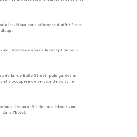
rielles. Nous nous efforçons d'offrir à nos
ndicap.
rking. Adressez-vous à la réception pour
au de la rue Balfe Street, puis garées en
s et s'occupera du service de voiturier
ieur. Il vous suffit de nous laisser vos
 dans l'hôtel.