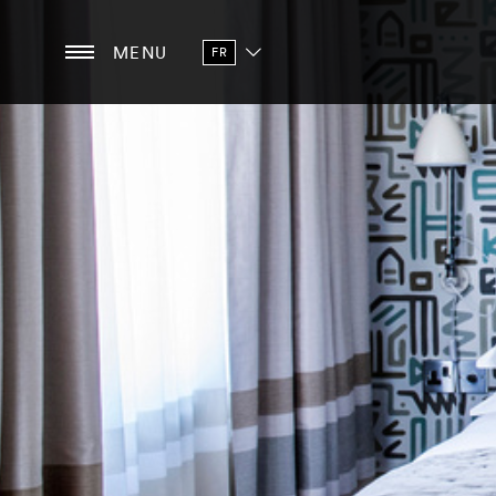
MENU
FR