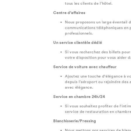
tous les clients de l'hôtel.
Centre d'affaires
Nous proposons un large éventail d
communications téléphoniques en pa
professionnels.
Un service clientèle dédié
Si vous recherchez des billets pour 
votre disposition pour vous aider 
Service de voiture avec chauffeur
Ajoutez une touche d'élégance à vo
depuis l'aéroport ou rejoindre des 
avec élégance.
Service en chambre 24h/24
Si vous souhaitez profiter de l'inti
service de restauration en chambre
Blanchisserie/Pressing
Nous mettons nos services de blanch