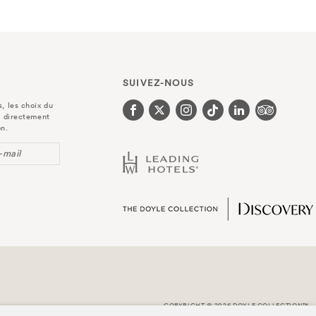
SUIVEZ-NOUS
, les choix du
r directement
on.
-mail
COPYRIGHT © 2026 DOYLE COLLECTION™