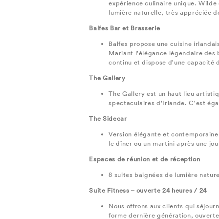
expérience culinaire unique. Wilde 
lumière naturelle, très appréciée de
Balfes Bar et Brasserie
Balfes propose une cuisine irlandai
Mariant l'élégance légendaire des 
continu et dispose d'une capacité d
The Gallery
The Gallery est un haut lieu artisti
spectaculaires d'Irlande. C'est ég
The Sidecar
Version élégante et contemporaine 
le dîner ou un martini après une jo
Espaces de réunion et de réception
8 suites baignées de lumière natur
Suite Fitness – ouverte 24 heures / 24
Nous offrons aux clients qui séjour
forme dernière génération, ouverte