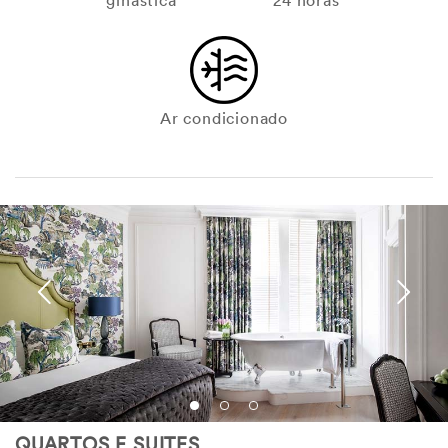
ginástica
24 horas
Ar condicionado
QUARTOS E SUITES