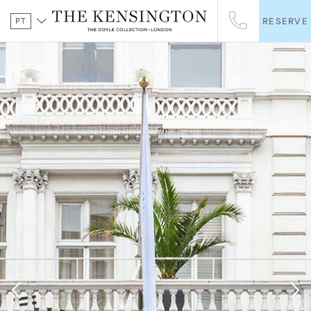
PT
RESERVE