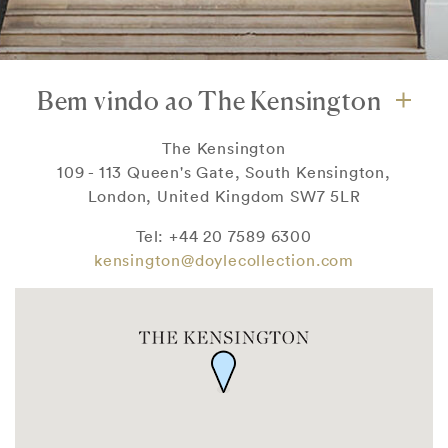
Bem vindo ao The Kensington
The Kensington
109 - 113 Queen's Gate, South Kensington,
London, United Kingdom SW7 5LR
Tel: +44 20 7589 6300
kensington@doylecollection.com