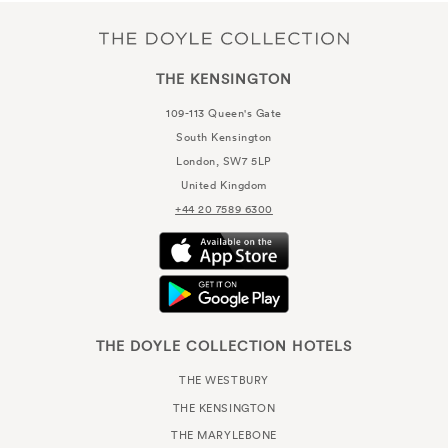
THE KENSINGTON
109-113 Queen's Gate
South Kensington
London, SW7 5LP
United Kingdom
+44 20 7589 6300
THE DOYLE COLLECTION HOTELS
THE WESTBURY
THE KENSINGTON
THE MARYLEBONE