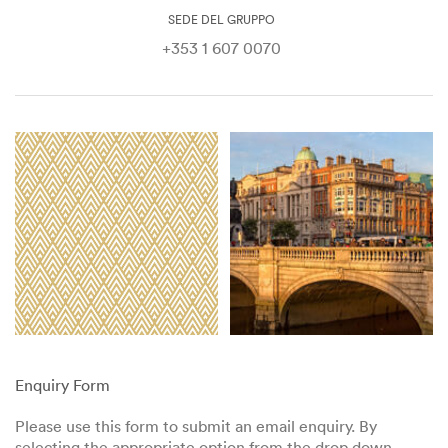
SEDE DEL GRUPPO
+353 1 607 0070
Enquiry Form
Please use this form to submit an email enquiry. By
selecting the appropriate option from the drop down