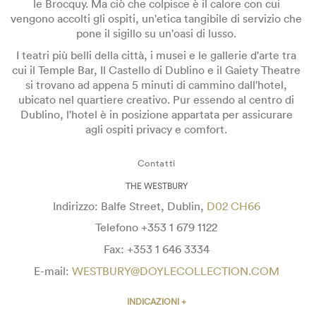
le Brocquy. Ma ciò che colpisce è il calore con cui
vengono accolti gli ospiti, un'etica tangibile di servizio che
pone il sigillo su un'oasi di lusso.
I teatri più belli della città, i musei e le gallerie d'arte tra
cui il Temple Bar, Il Castello di Dublino e il Gaiety Theatre
si trovano ad appena 5 minuti di cammino dall'hotel,
ubicato nel quartiere creativo. Pur essendo al centro di
Dublino, l'hotel è in posizione appartata per assicurare
agli ospiti privacy e comfort.
Contatti
THE WESTBURY
Indirizzo: Balfe Street, Dublin,
D02 CH66
Telefono
+353 1 679 1122
Fax:
+353 1 646 3334
E-mail:
WESTBURY@DOYLECOLLECTION.COM
INDICAZIONI +