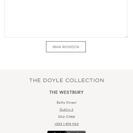
INVIA RICHIESTA
THE WESTBURY
Balfe Street
Dublin 2
D02 CH66
+353 1 679 1122